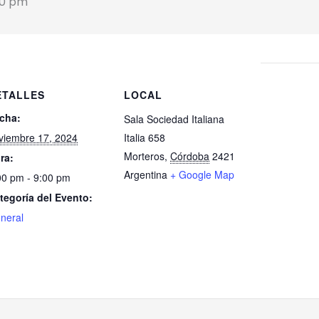
00 pm
ETALLES
LOCAL
cha:
Sala Sociedad Italiana
viembre 17, 2024
Italia 658
Morteros
,
Córdoba
2421
ra:
Argentina
+ Google Map
00 pm - 9:00 pm
tegoría del Evento:
neral