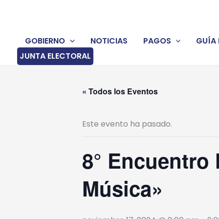
Ir
al
contenido
GOBIERNO
NOTICIAS
PAGOS
GUÍA 
JUNTA ELECTORAL
« Todos los Eventos
Este evento ha pasado.
8° Encuentro 
Música»