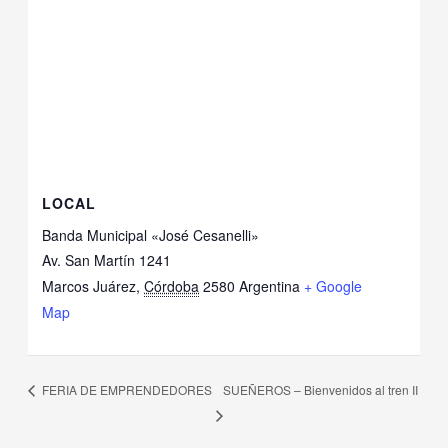
LOCAL
Banda Municipal «José Cesanelli»
Av. San Martín 1241
Marcos Juárez
,
Córdoba
2580
Argentina
+ Google
Map
FERIA DE EMPRENDEDORES
SUEÑEROS – Bienvenidos al tren II