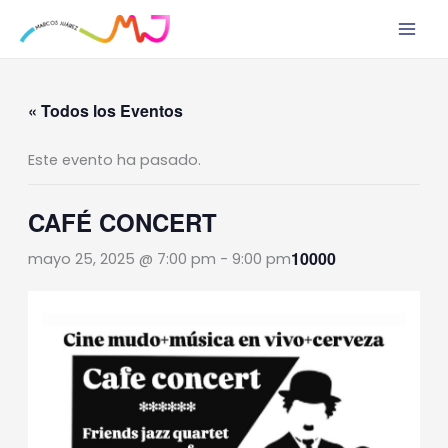
Ir
al
contenido
« Todos los Eventos
Este evento ha pasado.
CAFÉ CONCERT
10000
mayo 25, 2025 @ 7:00 pm
-
9:00 pm