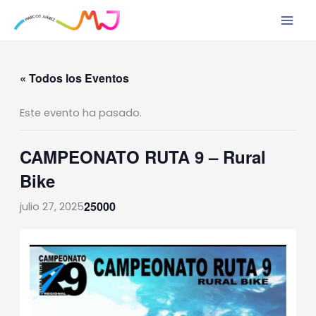
Ir
al
contenido
« Todos los Eventos
Este evento ha pasado.
CAMPEONATO RUTA 9 – Rural
Bike
25000
julio 27, 2025