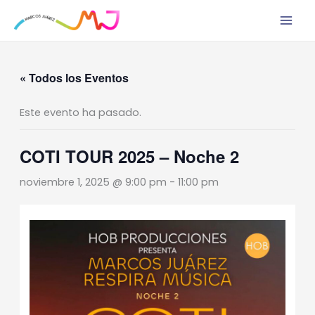
Ir
al
contenido
« Todos los Eventos
Este evento ha pasado.
COTI TOUR 2025 – Noche 2
noviembre 1, 2025 @ 9:00 pm
-
11:00 pm