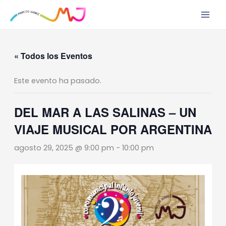
Ir
al
contenido
« Todos los Eventos
Este evento ha pasado.
DEL MAR A LAS SALINAS – UN
VIAJE MUSICAL POR ARGENTINA
agosto 29, 2025 @ 9:00 pm
-
10:00 pm