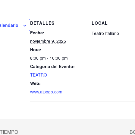
DETALLES
LOCAL
alendario
Fecha:
Teatro Italiano
noviembre 9, 2025
Hora:
8:00 pm - 10:00 pm
Categoría del Evento:
TEATRO
Web:
www.alpogo.com
 TIEMPO
B