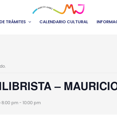
DE TRÁMITES
CALENDARIO CULTURAL
INFORMAC
do.
ILIBRISTA – MAURICI
@ 8:00 pm
-
10:00 pm