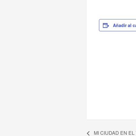
Añadir al c
MI CIUDAD EN EL