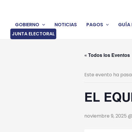
Ir
al
contenido
GOBIERNO
NOTICIAS
PAGOS
GUÍA 
JUNTA ELECTORAL
« Todos los Eventos
Este evento ha pasa
EL EQU
noviembre 9, 2025 