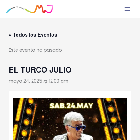
Ir
al
contenido
« Todos los Eventos
Este evento ha pasado.
EL TURCO JULIO
mayo 24, 2025 @ 12:00 am