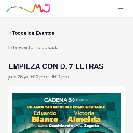
Ir
al
contenido
« Todos los Eventos
Este evento ha pasado.
EMPIEZA CON D. 7 LETRAS
julio 26 @ 9:00 pm
-
11:00 pm