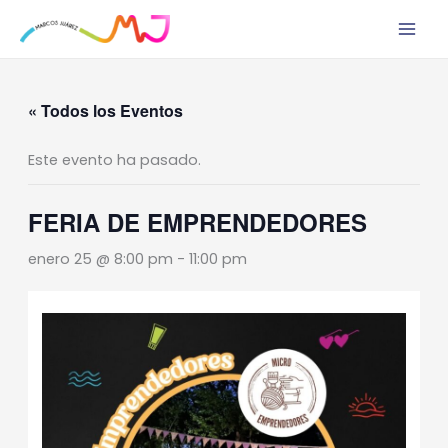
Ir
al
contenido
« Todos los Eventos
Este evento ha pasado.
FERIA DE EMPRENDEDORES
enero 25 @ 8:00 pm
-
11:00 pm