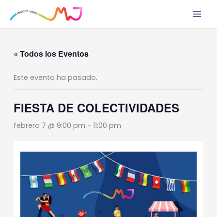
Ir
al
contenido
« Todos los Eventos
Este evento ha pasado.
FIESTA DE COLECTIVIDADES
febrero 7 @ 9:00 pm
-
11:00 pm