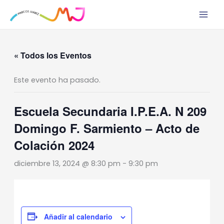
Ir
al
contenido
« Todos los Eventos
Este evento ha pasado.
Escuela Secundaria I.P.E.A. N 209
Domingo F. Sarmiento – Acto de
Colación 2024
diciembre 13, 2024 @ 8:30 pm
-
9:30 pm
Añadir al calendario