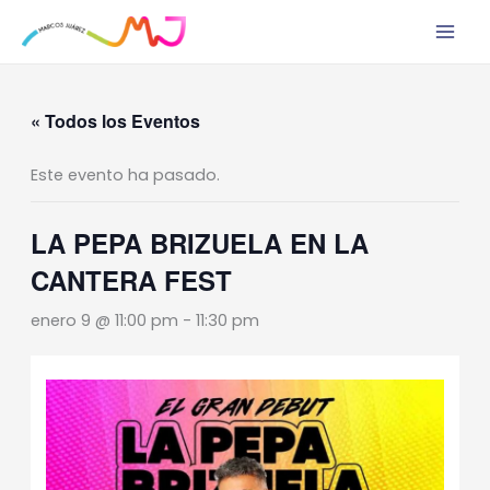
Ir
al
contenido
« Todos los Eventos
Este evento ha pasado.
LA PEPA BRIZUELA EN LA
CANTERA FEST
enero 9 @ 11:00 pm
-
11:30 pm