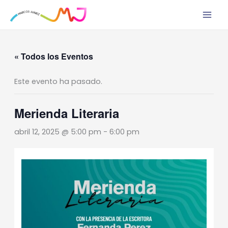
Ir
al
contenido
« Todos los Eventos
Este evento ha pasado.
Merienda Literaria
abril 12, 2025 @ 5:00 pm
-
6:00 pm