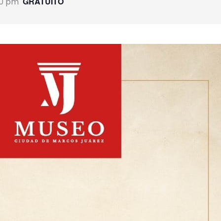
GRATUITO
00 pm