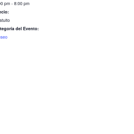
00 pm - 8:00 pm
ecio:
atuito
tegoría del Evento:
seo