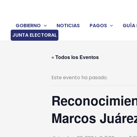
Ir
al
contenido
GOBIERNO
NOTICIAS
PAGOS
GUÍA 
JUNTA ELECTORAL
« Todos los Eventos
Este evento ha pasado.
Reconocimien
Marcos Juáre