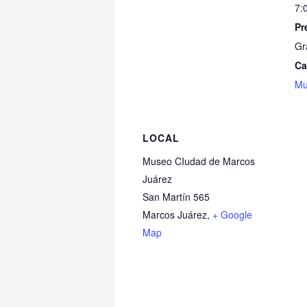
7:
Pr
Gr
Ca
Mu
LOCAL
Museo CIudad de Marcos
Juárez
San Martín 565
Marcos Juárez
,
+ Google
Map