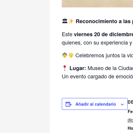
🏛
Reconocimiento a las
Este
viernes 20 de diciembr
quienes, con su experiencia y
Celebremos juntos la vid
Museo de la Ciuda
Lugar:
Un evento cargado de emoción 
D
Añadir al calendario
Fe
di
Ho