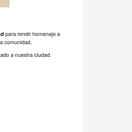
para rendir homenaje a
ad
tra comunidad.
tado a nuestra ciudad.