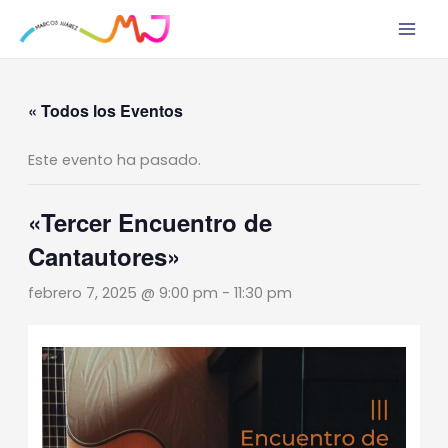
Ir
al
contenido
« Todos los Eventos
Este evento ha pasado.
«Tercer Encuentro de
Cantautores»
febrero 7, 2025 @ 9:00 pm
-
11:30 pm