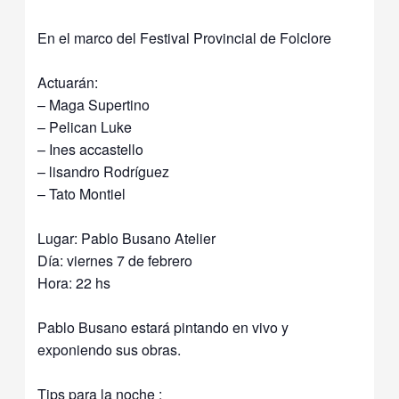
En el marco del Festival Provincial de Folclore
Actuarán:
– Maga Supertino
– Pelican Luke
– Ines accastello
– lisandro Rodríguez
– Tato Montiel
Lugar: Pablo Busano Atelier
Día: viernes 7 de febrero
Hora: 22 hs
Pablo Busano estará pintando en vivo y
exponiendo sus obras.
Tips para la noche :