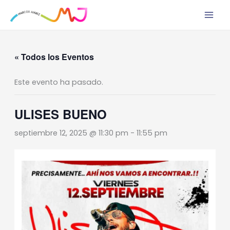
Ir
al
contenido
« Todos los Eventos
Este evento ha pasado.
ULISES BUENO
septiembre 12, 2025 @ 11:30 pm
-
11:55 pm