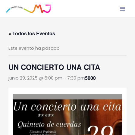
Ir
al
contenido
« Todos los Eventos
Este evento ha pasado.
UN CONCIERTO UNA CITA
5000
junio 29, 2025 @ 5:00 pm
-
7:30 pm