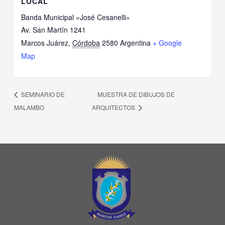
LOCAL
Banda Municipal «José Cesanelli»
Av. San Martín 1241
Marcos Juárez
,
Córdoba
2580
Argentina
+ Google
Map
SEMINARIO DE
MUESTRA DE DIBUJOS DE
MALAMBO
ARQUITECTOS