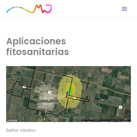
Ir
al
contenido
Aplicaciones
fitosanitarias
Señor Vecino: