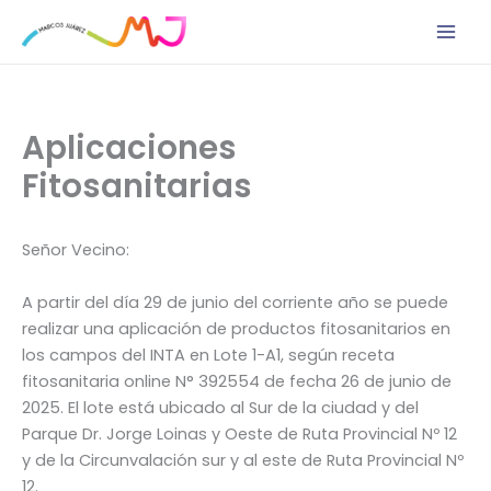
Ir
al
contenido
Aplicaciones
Fitosanitarias
Señor Vecino:
A partir del día 29 de junio del corriente año se puede
realizar una aplicación de productos fitosanitarios en
los campos del INTA en Lote 1-A1, según receta
fitosanitaria online N° 392554 de fecha 26 de junio de
2025. El lote está ubicado al Sur de la ciudad y del
Parque Dr. Jorge Loinas y Oeste de Ruta Provincial Nº 12
y de la Circunvalación sur y al este de Ruta Provincial Nº
12.