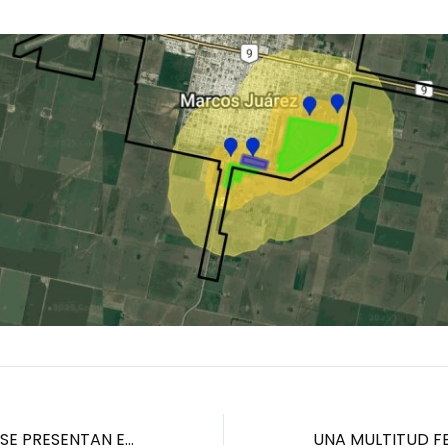
PANAM Y CIRCO SE PRESENTAN EN MARCOS JUÁREZ EL DOMINGO A PARTIR DE LAS 14 H