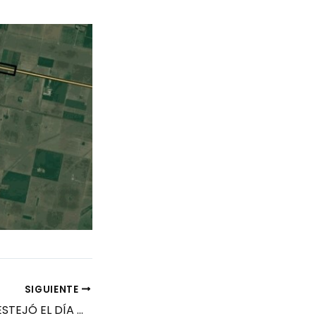
SIGUIENTE
UNA MULTITUD FESTEJÓ EL DÍA DEL NIÑO CON PANAM EN EL ANFITEATRO MUNICIPAL