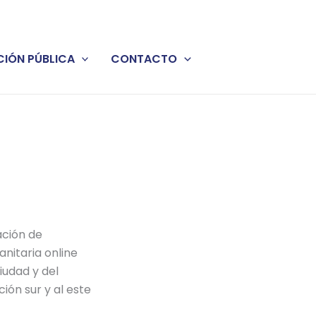
IÓN PÚBLICA
CONTACTO
ación de
anitaria online
iudad y del
ión sur y al este