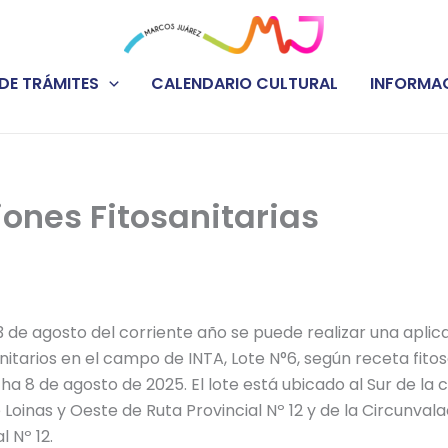
DE TRÁMITES
CALENDARIO CULTURAL
INFORMAC
iones Fitosanitarias
13 de agosto del corriente año se puede realizar una aplic
nitarios en el campo de INTA, Lote N°6, según receta fitos
a 8 de agosto de 2025. El lote está ubicado al Sur de la c
Loinas y Oeste de Ruta Provincial Nº 12 y de la Circunvalac
l Nº 12.