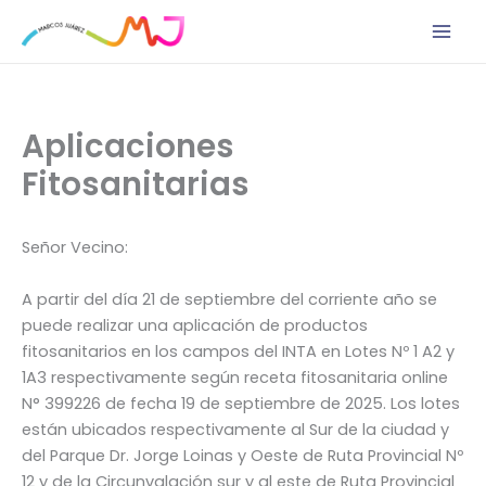
Ir
al
contenido
Aplicaciones
Fitosanitarias
Señor Vecino:
A partir del día 21 de septiembre del corriente año se
puede realizar una aplicación de productos
fitosanitarios en los campos del INTA en Lotes Nº 1 A2 y
1A3 respectivamente según receta fitosanitaria online
N° 399226 de fecha 19 de septiembre de 2025. Los lotes
están ubicados respectivamente al Sur de la ciudad y
del Parque Dr. Jorge Loinas y Oeste de Ruta Provincial Nº
12 y de la Circunvalación sur y al este de Ruta Provincial