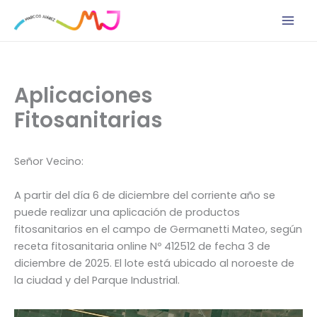
Ir
al
contenido
Aplicaciones
Fitosanitarias
Señor Vecino:
A partir del día 6 de diciembre del corriente año se
puede realizar una aplicación de productos
fitosanitarios en el campo de Germanetti Mateo, según
receta fitosanitaria online Nº 412512 de fecha 3 de
diciembre de 2025. El lote está ubicado al noroeste de
la ciudad y del Parque Industrial.