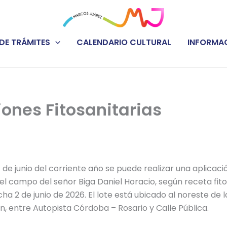
DE TRÁMITES
CALENDARIO CULTURAL
INFORMAC
iones Fitosanitarias
 4 de junio del corriente año se puede realizar una aplicac
 el campo del señor Biga Daniel Horacio, según receta fito
a 2 de junio de 2026. El lote está ubicado al noreste de l
n, entre Autopista Córdoba – Rosario y Calle Pública.