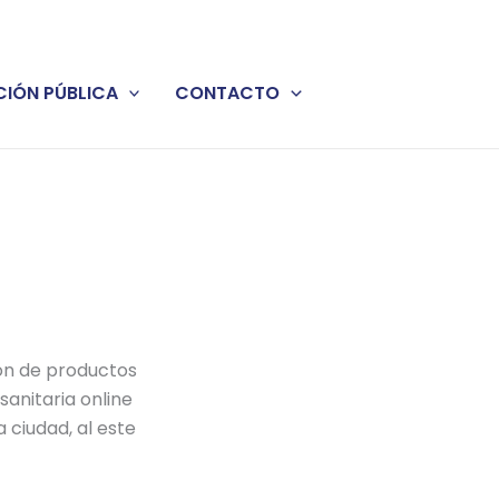
IÓN PÚBLICA
CONTACTO
ión de productos
sanitaria online
a ciudad, al este