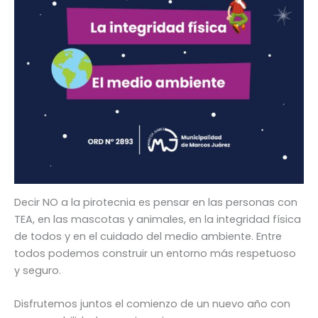
Decir NO a la pirotecnia es pensar en las personas con
TEA, en las mascotas y animales, en la integridad física
de todos y en el cuidado del medio ambiente. Entre
todos podemos construir un entorno más respetuoso
y seguro.
Disfrutemos juntos el comienzo de un nuevo año con