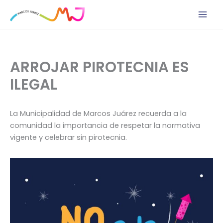
Ir
al
contenido
ARROJAR PIROTECNIA ES
ILEGAL
La Municipalidad de Marcos Juárez recuerda a la
comunidad la importancia de respetar la normativa
vigente y celebrar sin pirotecnia.