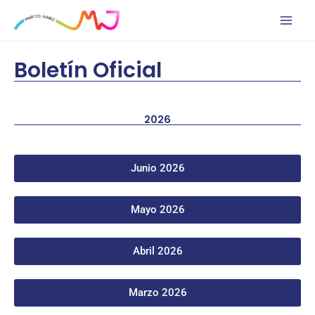
Ir
al
contenido
Boletín Oficial
2026
Junio 2026
Mayo 2026
Abril 2026
Marzo 2026