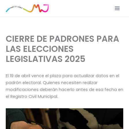
Ir
al
contenido
CIERRE DE PADRONES PARA
LAS ELECCIONES
LEGISLATIVAS 2025
El 19 de abril vence el plazo para actualizar datos en el
padrón electoral. Quienes necesiten realizar
modificaciones deberán hacerlo antes de esa fecha en
el Registro Civil Municipal.