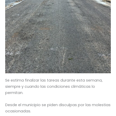
Se estima finalizar las tareas durante esta semana,
siempre y cuando las condiciones climáticas lo
permitan.
Desde el municipio se piden disculpas por las molestias
ocasionadas.