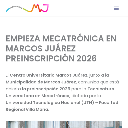
Ir
al
contenido
EMPIEZA MECATRÓNICA EN
MARCOS JUÁREZ
PREINSCRIPCIÓN 2026
El
Centro Universitario Marcos Juárez
, junto a la
Municipalidad de Marcos Juárez
, comunica que está
abierta
la preinscripción 2026
para la
Tecnicatura
Universitaria en Mecatrónica
, dictada por la
Universidad Tecnológica Nacional (UTN) – Facultad
Regional Villa María
.