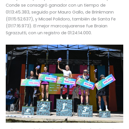
Conde se consagró ganador con un tiempo de
01:13:45.383, seguido por Mauro Gallo, de Brinkmann
(01:15:52.637), y Micael Polidoro, también de Santa Fe
(01:17:16.973). El mejor marcosjuarense fue Braian
Sgrazzutti, con un registro de 01:24:14.000.