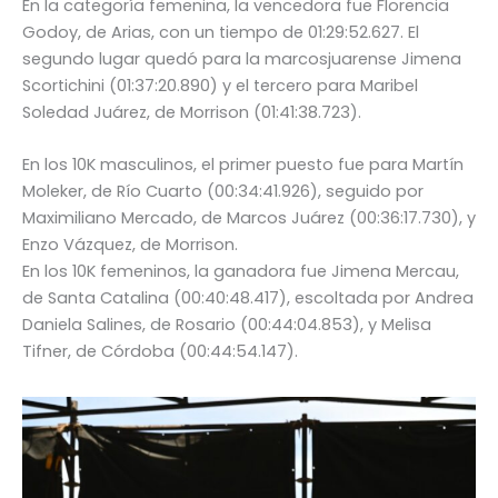
En la categoría femenina, la vencedora fue Florencia
Godoy, de Arias, con un tiempo de 01:29:52.627. El
segundo lugar quedó para la marcosjuarense Jimena
Scortichini (01:37:20.890) y el tercero para Maribel
Soledad Juárez, de Morrison (01:41:38.723).
En los 10K masculinos, el primer puesto fue para Martín
Moleker, de Río Cuarto (00:34:41.926), seguido por
Maximiliano Mercado, de Marcos Juárez (00:36:17.730), y
Enzo Vázquez, de Morrison.
En los 10K femeninos, la ganadora fue Jimena Mercau,
de Santa Catalina (00:40:48.417), escoltada por Andrea
Daniela Salines, de Rosario (00:44:04.853), y Melisa
Tifner, de Córdoba (00:44:54.147).