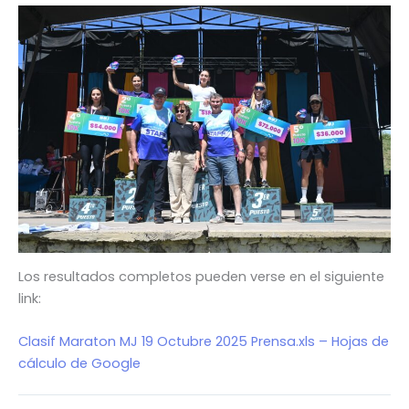
Los resultados completos pueden verse en el siguiente
link:
Clasif Maraton MJ 19 Octubre 2025 Prensa.xls – Hojas de
cálculo de Google