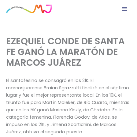
Ir
al
contenido
EZEQUIEL CONDE DE SANTA
FE GANÓ LA MARATÓN DE
MARCOS JUÁREZ
El santafesino se consagró en los 21K. El
marcosjuarense Braian Sgrazzutti finalizó en el séptimo
lugar y fue el mejor representante local. En los 10K, el
triunfo fue para Martín Moleker, de Río Cuarto, mientras
que en los 5K ganó Mariano Kinzly, de Córdoba. En la
categoría femenina, Florencia Godoy, de Arias, se
impuso en los 21K, y Jimena Scortichini, de Marcos
Juárez, obtuvo el segundo puesto.