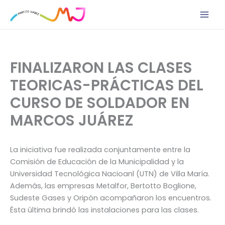
Ir
al
contenido
FINALIZARON LAS CLASES
TEORICAS-PRÁCTICAS DEL
CURSO DE SOLDADOR EN
MARCOS JUÁREZ
La iniciativa fue realizada conjuntamente entre la
Comisión de Educación de la Municipalidad y la
Universidad Tecnológica Nacioanl (UTN) de Villa María.
Además, las empresas Metalfor, Bertotto Boglione,
Sudeste Gases y Oripón acompañaron los encuentros.
Ésta última brindó las instalaciones para las clases.