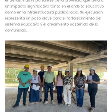
entre las más importantes de la provincia, que tendrá
un impacto significativo tanto en el ámbito educativo
como en la infraestructura pública local. Su ejecución
representa un paso clave para el fortalecimiento del
sistema educativo y el crecimiento sostenido de la
comunidad.