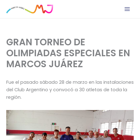
Ir
al
contenido
GRAN TORNEO DE
OLIMPIADAS ESPECIALES EN
MARCOS JUÁREZ
Fue el pasado sábado 28 de marzo en las instalaciones
del Club Argentino y convocó a 30 atletas de toda la
región.