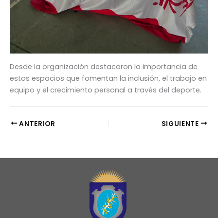
Desde la organización destacaron la importancia de
estos espacios que fomentan la inclusión, el trabajo en
equipo y el crecimiento personal a través del deporte.
ANTERIOR
SIGUIENTE