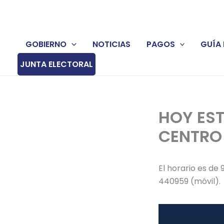
Ir
al
contenido
GOBIERNO
NOTICIAS
PAGOS
GUÍA 
JUNTA ELECTORAL
HOY EST
CENTRO
El horario es de 
440959 (móvil).