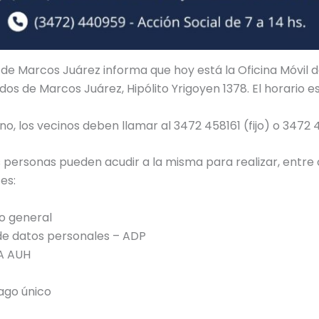
 de Marcos Juárez informa que hoy está la Oficina Móvil 
os de Marcos Juárez, Hipólito Yrigoyen 1378. El horario es 
rno, los vecinos deben llamar al 3472 458161 (fijo) o 3472
as personas pueden acudir a la misma para realizar, entre 
es:
o general
de datos personales – ADP
A AUH
ago único