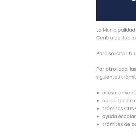
La Municipalidad
Centro de Jubilad
Para solicitar tu
Por otro lado, l
siguientes trámit
asesoramient
acreditación 
trámites CUN
ayuda escolar
trámites de p