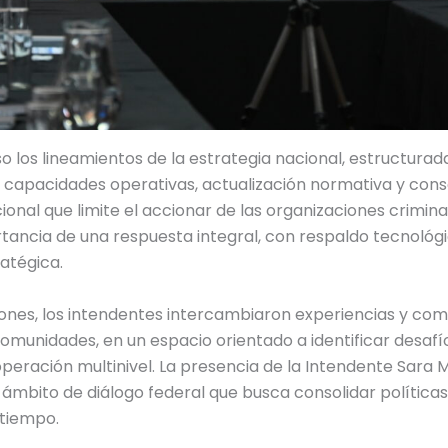
o los lineamientos de la estrategia nacional, estructurada
capacidades operativas, actualización normativa y cons
ional que limite el accionar de las organizaciones crimina
tancia de una respuesta integral, con respaldo tecnológ
atégica.
iones, los intendentes intercambiaron experiencias y com
comunidades, en un espacio orientado a identificar desaf
operación multinivel. La presencia de la Intendente Sara M
mbito de diálogo federal que busca consolidar política
 tiempo.