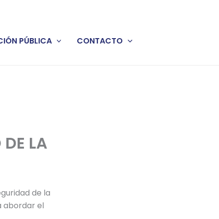
IÓN PÚBLICA
CONTACTO
 DE LA
guridad de la
a abordar el