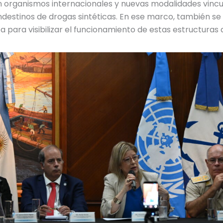
 organismos internacionales y nuevas modalidades vincu
ndestinos de drogas sintéticas. En ese marco, también se 
a para visibilizar el funcionamiento de estas estructuras d