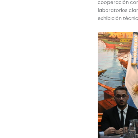
cooperación con
laboratorios cla
exhibición técnic