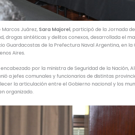
e Marcos Juárez,
Sara Majorel
, participó de la Jornada d
d, drogas sintéticas y delitos conexos, desarrollada el ma
ficio Guardacostas de la Prefectura Naval Argentina, en la
nos Aires.
 encabezado por la ministra de Seguridad de la Nación, A
nió a jefes comunales y funcionarios de distintas provinci
lecer la articulación entre el Gobierno nacional y los muni
en organizado.