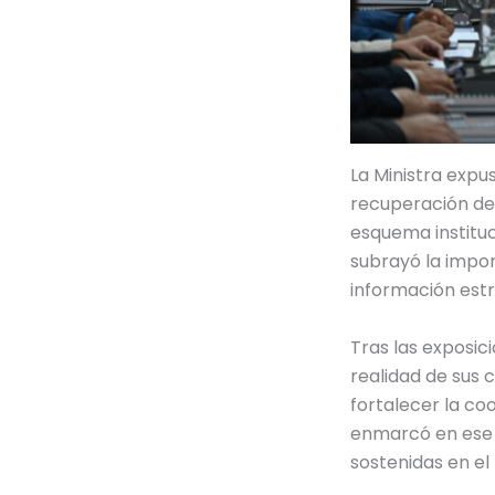
La Ministra expus
recuperación de 
esquema instituc
subrayó la impor
información estr
Tras las exposic
realidad de sus 
fortalecer la co
enmarcó en ese á
sostenidas en el