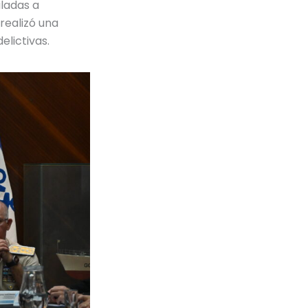
ladas a
realizó una
elictivas.