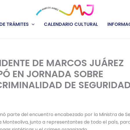
DE TRÁMITES
CALENDARIO CULTURAL
INFORMAC
NDENTE DE MARCOS JUÁREZ
IPÓ EN JORNADA SOBRE
RIMINALIDAD DE SEGURIDAD
mó parte del encuentro encabezado por la Ministra de Se
a Monteoliva, junto a representantes de todo el país, par
ogas sintéticas y el crimen organizado.