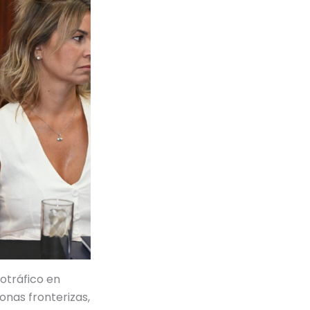
otráfico en
zonas fronterizas,