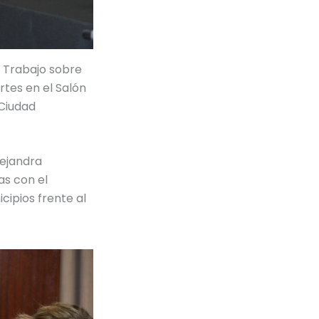
e Trabajo sobre
rtes en el Salón
 Ciudad
lejandra
as con el
cipios frente al