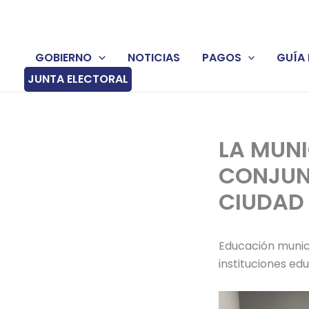
Ir
al
contenido
GOBIERNO
NOTICIAS
PAGOS
GUÍA 
JUNTA ELECTORAL
LA MUNI
CONJUN
CIUDAD
Educación munici
instituciones edu