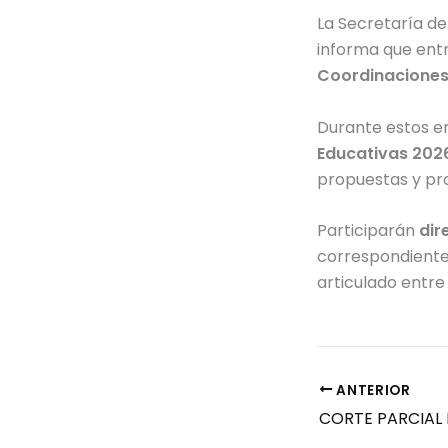
La Secretaría de
informa que entr
Coordinaciones
Durante estos en
Educativas 202
propuestas y pro
Participarán
dir
correspondient
articulado entre 
ANTERIOR