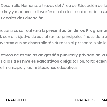
 Desarrollo Humano, a través del Área de Educación de la
e hoy y mañana se llevarán a cabo las reuniones de la
CL
 Locales de Educación
.
cuentros se realizará la
presentación de los Programa
6
, con el objetivo de socializar las principales líneas de tr
yectos que se desarrollarán durante el presente ciclo le
ectivos de escuelas de gestión pública y privada de la
es a
los tres niveles educativos obligatorios
, fortalecie
el municipio y las instituciones educativas.
CORTE PARCIAL DE TRÁNSITO POR OBRA DE PAVIMENTO EN EL CENTRO