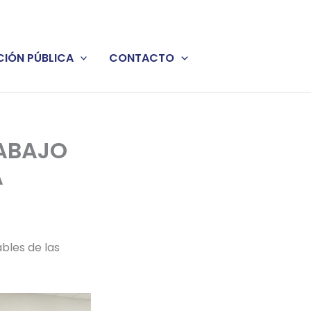
IÓN PÚBLICA
CONTACTO
RABAJO
A
bles de las