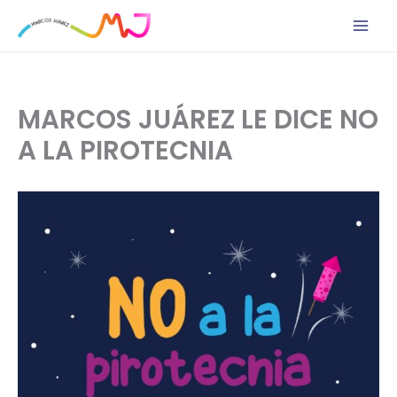
Ir
al
contenido
MARCOS JUÁREZ LE DICE NO
A LA PIROTECNIA