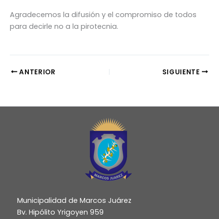
Agradecemos la difusión y el compromiso de todos
para decirle no a la pirotecnia.
ANTERIOR
SIGUIENTE
Municipalidad de Marcos Juárez
Bv. Hipólito Yrigoyen 959