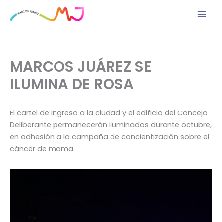
Ir
al
contenido
MARCOS JUÁREZ SE
ILUMINA DE ROSA
El cartel de ingreso a la ciudad y el edificio del Concejo
Deliberante permanecerán iluminados durante octubre,
en adhesión a la campaña de concientización sobre el
cáncer de mama.