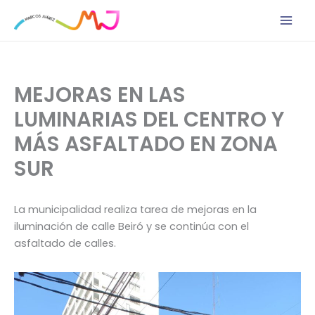
Ir
al
contenido
MEJORAS EN LAS
LUMINARIAS DEL CENTRO Y
MÁS ASFALTADO EN ZONA
SUR
La municipalidad realiza tarea de mejoras en la
iluminación de calle Beiró y se continúa con el
asfaltado de calles.