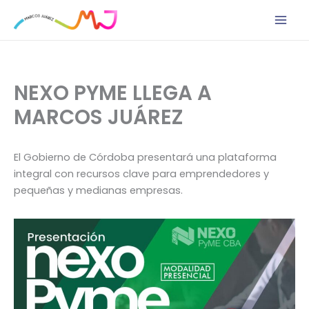
Ir
al
contenido
NEXO PYME LLEGA A
MARCOS JUÁREZ
El Gobierno de Córdoba presentará una plataforma
integral con recursos clave para emprendedores y
pequeñas y medianas empresas.