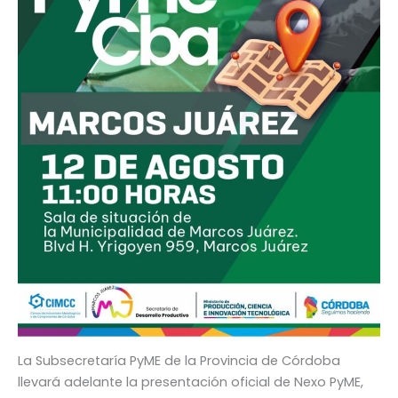
La Subsecretaría PyME de la Provincia de Córdoba
llevará adelante la presentación oficial de Nexo PyME,