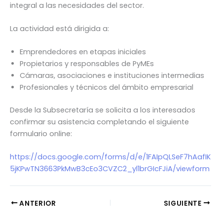
integral a las necesidades del sector.
La actividad está dirigida a:
Emprendedores en etapas iniciales
Propietarios y responsables de PyMEs
Cámaras, asociaciones e instituciones intermedias
Profesionales y técnicos del ámbito empresarial
Desde la Subsecretaría se solicita a los interesados
confirmar su asistencia completando el siguiente
formulario online:
https://docs.google.com/forms/d/e/1FAIpQLSeF7hAafIK
5jKPwTN3663PkMwB3cEo3CVZC2_yl1brGIcFJiA/viewform
ANTERIOR
SIGUIENTE