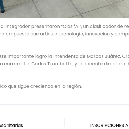
al integrador presentaron “ClasifAI”, un clasificador de 
l, una propuesta que articula tecnología, innovación y com
 importante logro la Intendenta de Marcos Juárez, Cra.
a carrera, Lic. Carlos Trombotto, y la docente directora d
ico que sigue creciendo en la región.
osanitarias