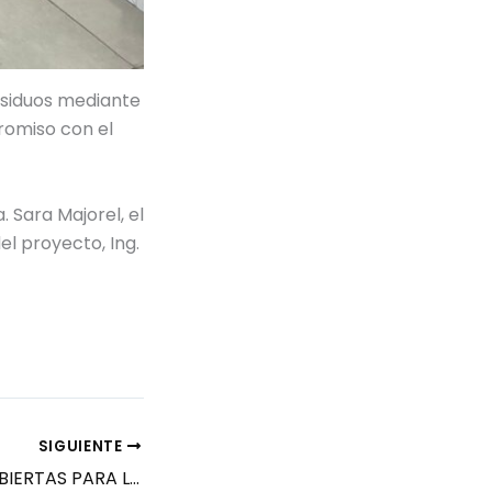
residuos mediante
promiso con el
 Sara Majorel, el
el proyecto, Ing.
SIGUIENTE
INSCRIPCIONES ABIERTAS PARA LA TECNICATURA UNIVERSITARIA EN PROGRAMACIÓN 2026