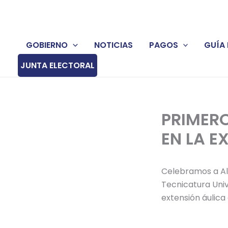
Ir
al
contenido
GOBIERNO
NOTICIAS
PAGOS
GUÍA 
JUNTA ELECTORAL
PRIMER
EN LA E
Celebramos a Al
Tecnicatura Univ
extensión áulica 