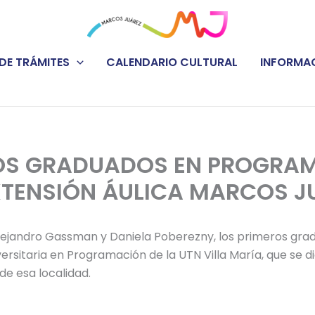
DE TRÁMITES
CALENDARIO CULTURAL
INFORMAC
OS GRADUADOS EN PROGRA
XTENSIÓN ÁULICA MARCOS J
ejandro Gassman y Daniela Poberezny, los primeros grad
ersitaria en Programación de la UTN Villa María, que se di
de esa localidad.