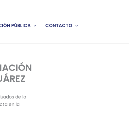
IÓN PÚBLICA
CONTACTO
MACIÓN
UÁREZ
uados de la
cta en la