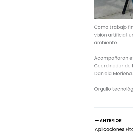
Como trabajo fin
visión artificia
ambiente.
Acompañaron este
Coordinador de l
Daniela Moriena.
Orgullo tecnológ
ANTERIOR
Aplicaciones Fit