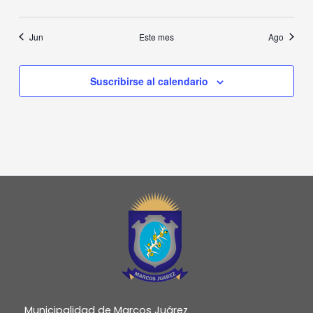
eventos
eventos
eventos
eventos
eventos
eventos
eventos
Jun
Este mes
Ago
Suscribirse al calendario
Municipalidad de Marcos Juárez