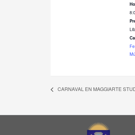
Ho
8:
Pr
Lib
Ca
Fe
Mú
CARNAVAL EN MAGGIARTE STU