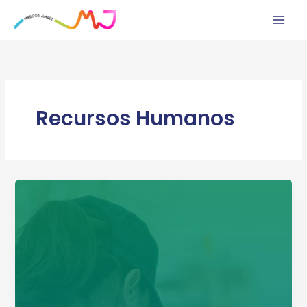
Ir
al
contenido
Recursos Humanos