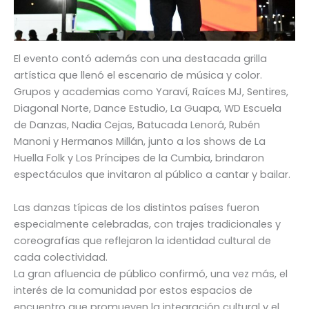
El evento contó además con una destacada grilla
artística que llenó el escenario de música y color.
Grupos y academias como Yaraví, Raíces MJ, Sentires,
Diagonal Norte, Dance Estudio, La Guapa, WD Escuela
de Danzas, Nadia Cejas, Batucada Lenorá, Rubén
Manoni y Hermanos Millán, junto a los shows de La
Huella Folk y Los Príncipes de la Cumbia, brindaron
espectáculos que invitaron al público a cantar y bailar.
Las danzas típicas de los distintos países fueron
especialmente celebradas, con trajes tradicionales y
coreografías que reflejaron la identidad cultural de
cada colectividad.
La gran afluencia de público confirmó, una vez más, el
interés de la comunidad por estos espacios de
encuentro que promueven la integración cultural y el