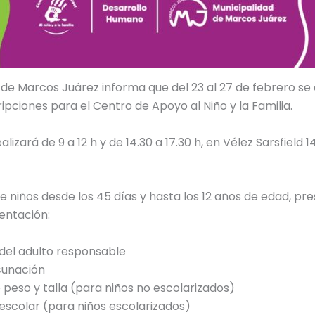
 de Marcos Juárez informa que del 23 al 27 de febrero s
ripciones para el Centro de Apoyo al Niño y la Familia.
lizará de 9 a 12 h y de 14.30 a 17.30 h, en Vélez Sarsfield 14
se niños desde los 45 días y hasta los 12 años de edad, pr
entación:
 del adulto responsable
cunación
 peso y talla (para niños no escolarizados)
escolar (para niños escolarizados)