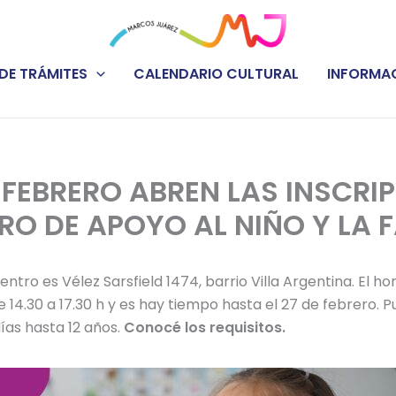
DE TRÁMITES
CALENDARIO CULTURAL
INFORMAC
E FEBRERO ABREN LAS INSCRI
RO DE APOYO AL NIÑO Y LA F
ntro es Vélez Sarsfield 1474, barrio Villa Argentina. El ho
de 14.30 a 17.30 h y es hay tiempo hasta el 27 de febrero. 
ías hasta 12 años.
Conocé los requisitos.