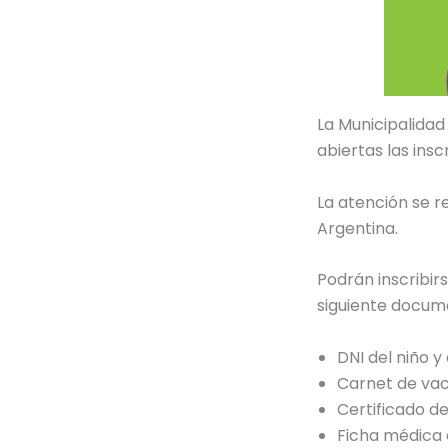
La Municipalidad
abiertas las insc
La atención se rea
Argentina.
Podrán inscribir
siguiente docum
DNI del niño y
Carnet de va
Certificado de
Ficha médica 