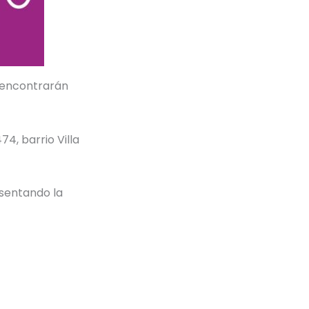
e encontrarán
74, barrio Villa
esentando la