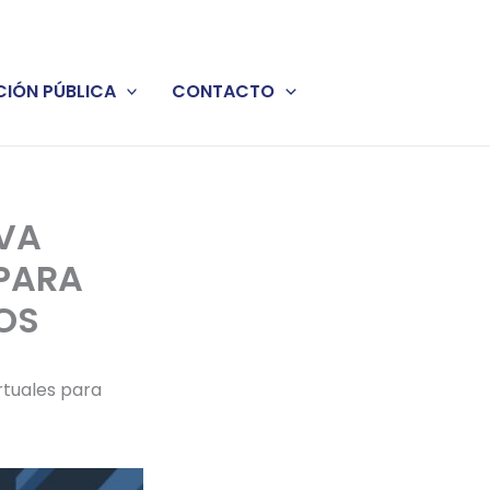
IÓN PÚBLICA
CONTACTO
EVA
 PARA
OS
rtuales para