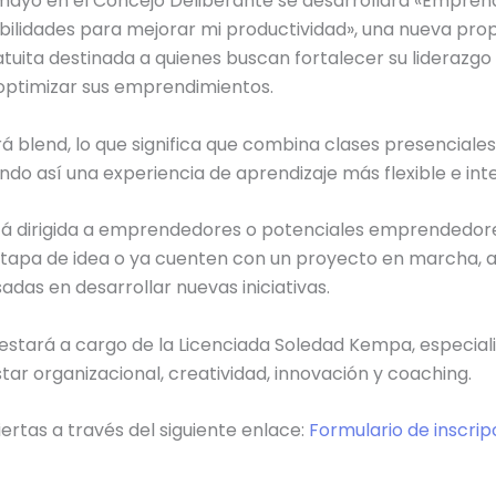
 mayo en el Concejo Deliberante se desarrollará «Empren
bilidades para mejorar mi productividad», una nueva pro
tuita destinada a quienes buscan fortalecer su liderazgo
 optimizar sus emprendimientos.
á blend, lo que significa que combina clases presenciales
endo así una experiencia de aprendizaje más flexible e inte
tá dirigida a emprendedores o potenciales emprendedor
tapa de idea o ya cuenten con un proyecto en marcha, 
adas en desarrollar nuevas iniciativas.
estará a cargo de la Licenciada Soledad Kempa, especial
ar organizacional, creatividad, innovación y coaching.
iertas a través del siguiente enlace:
Formulario de inscrip